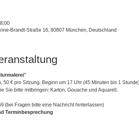
18:00
ianne-Brandt-Straße 16, 80807 München, Deutschland
eranstaltung
turmalerei“
, 50 € pro Sitzung, Beginn um 17 Uhr (45 Minuten bis 1 Stunde
die Sie bitte mitbringen: Karton, Gouache und Aquarell.
9 (bei Fragen bitte eine Nachricht hinterlassen)
nd Terminbesprechung