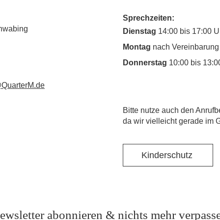
Sprechzeiten:
chwabing
Dienstag
14:00 bis 17:00 U
Montag
nach Vereinbarung
Donnerstag
10:00 bis 13:0
QuarterM.de
​Bitte nutze auch den Anrufb
da wir vielleicht gerade im 
Kinderschutz
ewsletter abonnieren & nichts mehr verpass