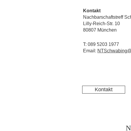
Kontakt
Nachbarschaftstreff S
Lilly-Reich-Str. 10
80807 München
T: 089 5203 1977
Email:
NTSchwabing@
Kontakt
N