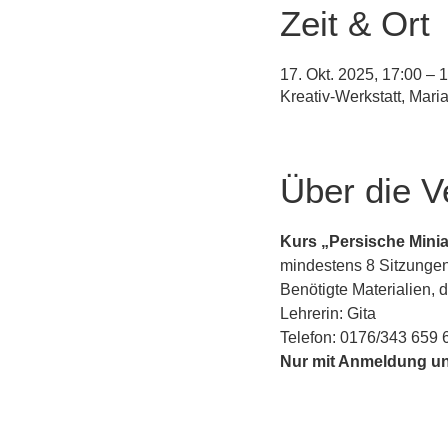
Zeit & Ort
17. Okt. 2025, 17:00 – 
Kreativ-Werkstatt, Mar
Über die V
Kurs „Persische Minia
mindestens 8 Sitzungen
Benötigte Materialien, 
Lehrerin: Gita
Telefon: 0176/343 659 6
Nur mit Anmeldung u