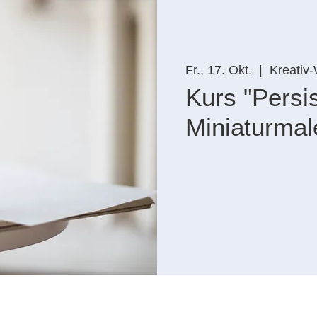
Fr., 17. Okt.
  |  
Kreativ-
Kurs "Persi
Miniaturmal