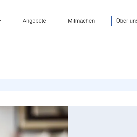
e
Angebote
Mitmachen
Über un